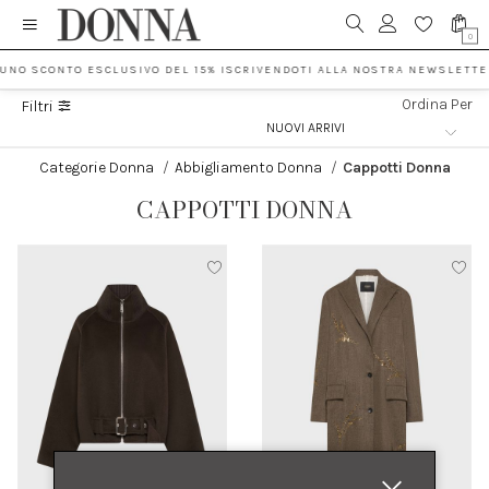
0
 UNO SCONTO ESCLUSIVO DEL 15% ISCRIVENDOTI ALLA NOSTRA NEWSLETTE
Ordina Per
Filtri
Categorie Donna
/
Abbigliamento Donna
/
Cappotti Donna
CAPPOTTI DONNA