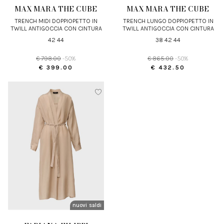
MAX MARA THE CUBE
MAX MARA THE CUBE
TRENCH MIDI DOPPIOPETTO IN
TRENCH LUNGO DOPPIOPETTO IN
TWILL ANTIGOCCIA CON CINTURA
TWILL ANTIGOCCIA CON CINTURA
LOGATA
42 44
38 42 44
€ 798.00
-50%
€ 865.00
-50%
€ 399.00
€ 432.50
nuovi arrivi
saldi