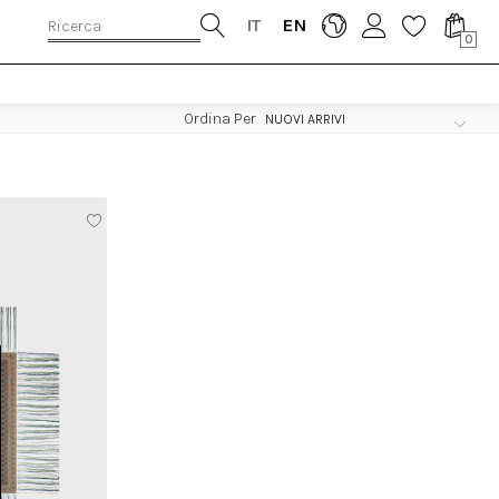
IT
EN
0
Ordina Per