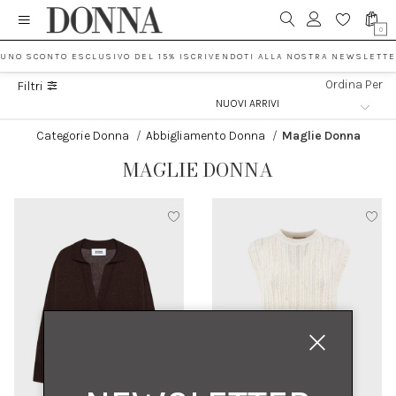
0
 UNO SCONTO ESCLUSIVO DEL 15% ISCRIVENDOTI ALLA NOSTRA NEWSLETTE
Ordina Per
Filtri
Categorie Donna
/
Abbigliamento Donna
/
Maglie Donna
MAGLIE DONNA