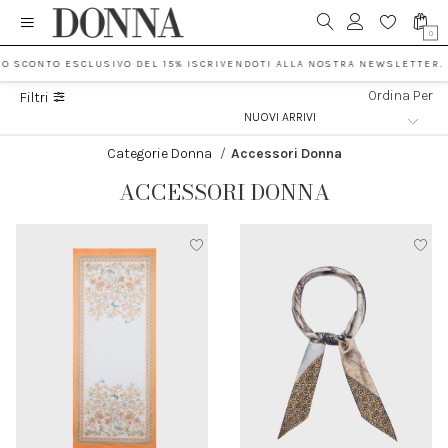
0
O SCONTO ESCLUSIVO DEL 15% ISCRIVENDOTI ALLA NOSTRA NEWSLETTER.
Ordina Per
Filtri
Categorie Donna
/
Accessori Donna
ACCESSORI DONNA