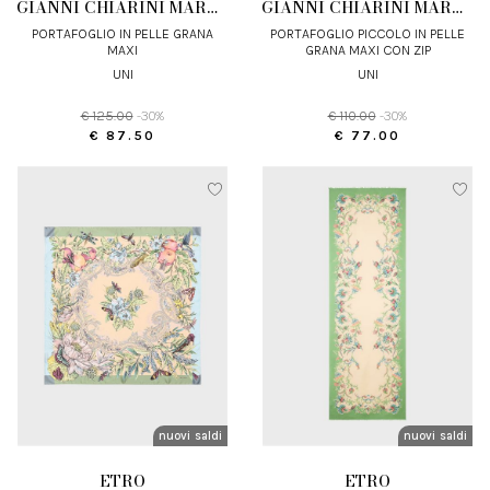
GIANNI CHIARINI MARCELLA
GIANNI CHIARINI MARCELLA
PORTAFOGLIO IN PELLE GRANA
PORTAFOGLIO PICCOLO IN PELLE
MAXI
GRANA MAXI CON ZIP
UNI
UNI
€ 125.00
-30%
€ 110.00
-30%
€ 87.50
€ 77.00
nuovi arrivi
saldi
nuovi arrivi
saldi
ETRO
ETRO