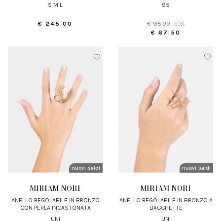
S M L
95
€ 245.00
€ 135.00
-50%
€ 67.50
nuovi arrivi
saldi
nuovi arrivi
saldi
MIRIAM NORI
MIRIAM NORI
ANELLO REGOLABILE IN BRONZO
ANELLO REGOLABILE IN BRONZO A
CON PERLA INCASTONATA
BACCHETTE
UNI
UNI