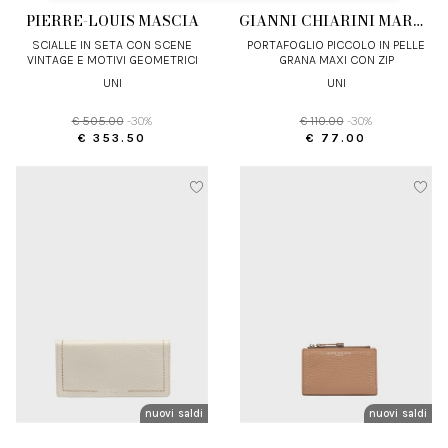
PIERRE-LOUIS MASCIA
GIANNI CHIARINI MARCELLA
SCIALLE IN SETA CON SCENE
PORTAFOGLIO PICCOLO IN PELLE
VINTAGE E MOTIVI GEOMETRICI
GRANA MAXI CON ZIP
UNI
UNI
€ 505.00
-30%
€ 110.00
-30%
€ 353.50
€ 77.00
nuovi arrivi
saldi
nuovi arrivi
saldi