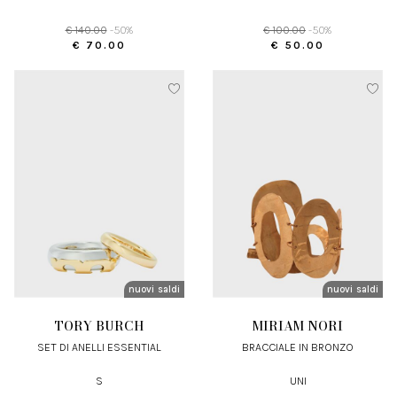
€ 140.00
-50%
€ 100.00
-50%
€ 70.00
€ 50.00
nuovi arrivi
saldi
nuovi arrivi
saldi
TORY BURCH
MIRIAM NORI
SET DI ANELLI ESSENTIAL
BRACCIALE IN BRONZO
S
UNI