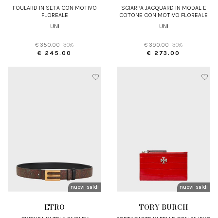
FOULARD IN SETA CON MOTIVO
SCIARPA JACQUARD IN MODAL E
FLOREALE
COTONE CON MOTIVO FLOREALE
UNI
UNI
€ 350.00
-30%
€ 390.00
-30%
€ 245.00
€ 273.00
nuovi arrivi
saldi
nuovi arrivi
saldi
ETRO
TORY BURCH