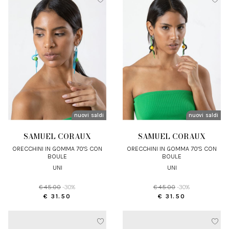
nuovi arrivi
saldi
nuovi arrivi
saldi
SAMUEL CORAUX
SAMUEL CORAUX
ORECCHINI IN GOMMA 70'S CON
ORECCHINI IN GOMMA 70'S CON
BOULE
BOULE
UNI
UNI
€ 45.00
-30%
€ 45.00
-30%
€ 31.50
€ 31.50