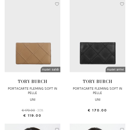
nuovi arrivi
saldi
nuovi arrivi
TORY BURCH
TORY BURCH
PORTACARTE FLEMING SOFT IN
PORTACARTE FLEMING SOFT IN
PELLE
PELLE
UNI
UNI
€ 170.00
-30%
€ 170.00
€ 119.00