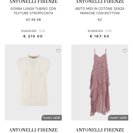
ANTONELLI FIRENZE
ANTONELLI FIRENZE
GONNA LUNGA TUBINO CON
ABITO MIDI IN COTONE SENZA
TEXTURE STROPICCIATA
MANICHE CON BOTTONI
42 46 48
42
€ 420.00
-50%
€ 395.00
-50%
€ 210.00
€ 197.50
nuovi arrivi
saldi
nuovi arrivi
saldi
ANTONELLI FIRENZE
ANTONELLI FIRENZE