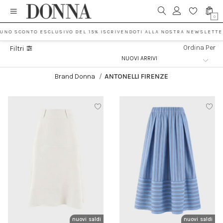
0
 UNO SCONTO ESCLUSIVO DEL 15% ISCRIVENDOTI ALLA NOSTRA NEWSLETTE
Ordina Per
Filtri
Brand Donna
/
ANTONELLI FIRENZE
nuovi arrivi
saldi
nuovi arrivi
saldi