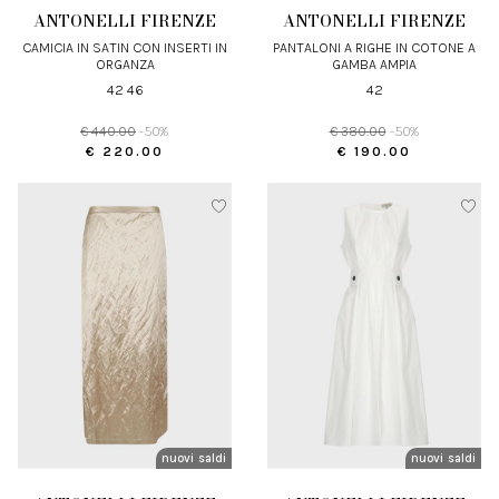
ANTONELLI FIRENZE
ANTONELLI FIRENZE
CAMICIA IN SATIN CON INSERTI IN
PANTALONI A RIGHE IN COTONE A
ORGANZA
GAMBA AMPIA
42 46
42
€ 440.00
-50%
€ 380.00
-50%
€ 220.00
€ 190.00
nuovi arrivi
saldi
nuovi arrivi
saldi