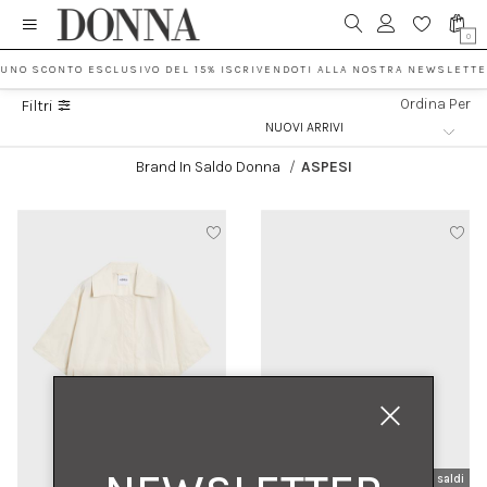
0
 UNO SCONTO ESCLUSIVO DEL 15% ISCRIVENDOTI ALLA NOSTRA NEWSLETTE
Ordina Per
Filtri
Brand In Saldo Donna
/
ASPESI
nuovi arrivi
saldi
nuovi arrivi
saldi