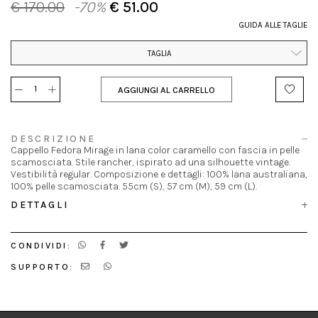
€ 170.00
-70%
€ 51.00
GUIDA ALLE TAGLIE
TAGLIA
AGGIUNGI AL CARRELLO
DESCRIZIONE
Cappello Fedora Mirage in lana color caramello con fascia in pelle
scamosciata. Stile rancher, ispirato ad una silhouette vintage.
Vestibilità regular. Composizione e dettagli: 100% lana australiana,
100% pelle scamosciata. 55cm (S), 57 cm (M), 59 cm (L).
DETTAGLI
CONDIVIDI:
SUPPORTO: