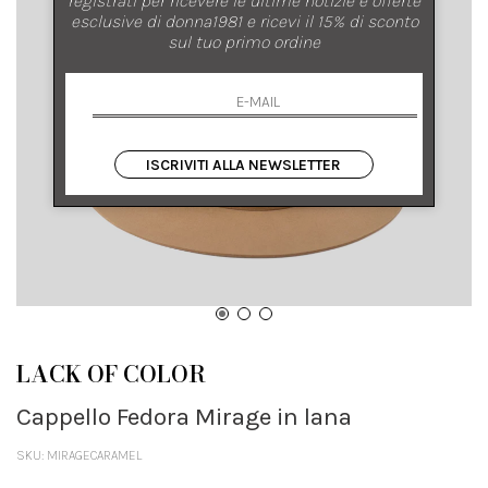
esclusive di donna1981 e ricevi il 15% di sconto
sul tuo primo ordine
ISCRIVITI ALLA NEWSLETTER
LACK OF COLOR
Cappello Fedora Mirage in lana
SKU: MIRAGECARAMEL