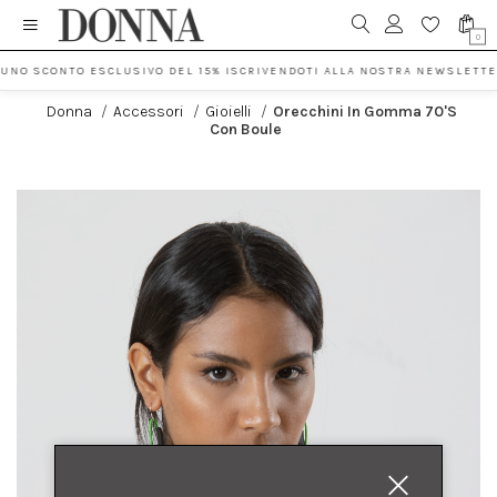
0
 UNO SCONTO ESCLUSIVO DEL 15% ISCRIVENDOTI ALLA NOSTRA NEWSLETTE
Donna
/
Accessori
/
Gioielli
/
Orecchini In Gomma 70's
Con Boule