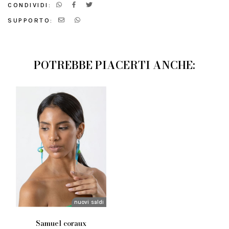
CONDIVIDI:
SUPPORTO:
POTREBBE PIACERTI ANCHE:
nuovi arrivi
saldi
samuel coraux