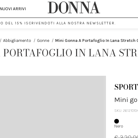
NUOVI ARRIVI
L 15% ISCRIVENDOTI ALLA NOSTRA NEWSLETTER.
/
Abbigliamento
/
Gonne
/
Mini Gonna A Portafoglio In Lana Stretch
 PORTAFOGLIO IN LANA ST
SPOR
Mini go
SKU: 26121010
Nero
€ 320.0