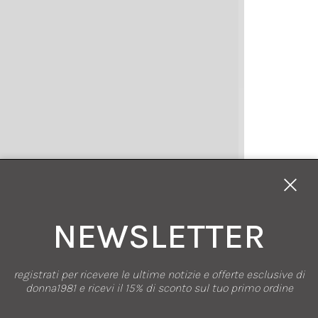
NEWSLETTER
registrati per ricevere le ultime notizie e offerte esclusive di
donna1981 e ricevi il 15% di sconto sul tuo primo ordine