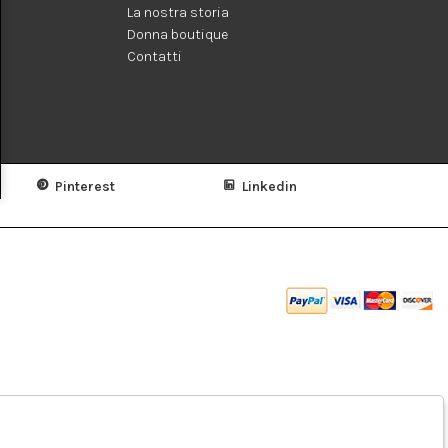
La nostra storia
Donna boutique
Contatti
Pinterest
Linkedin