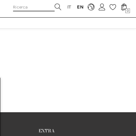
IT
EN
0
EXTRA