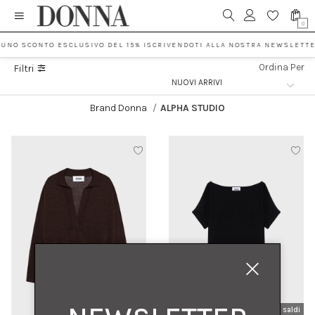
0
 UNO SCONTO ESCLUSIVO DEL 15% ISCRIVENDOTI ALLA NOSTRA NEWSLETTE
Ordina Per
Filtri
Brand Donna
/
ALPHA STUDIO
nuovi arrivi
saldi
nuovi arrivi
saldi