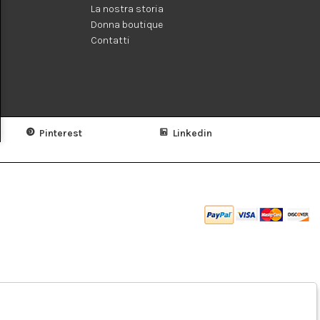
La nostra storia
Donna boutique
Contatti
Pinterest
Linkedin