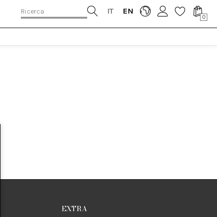
IT
EN
0
EXTRA