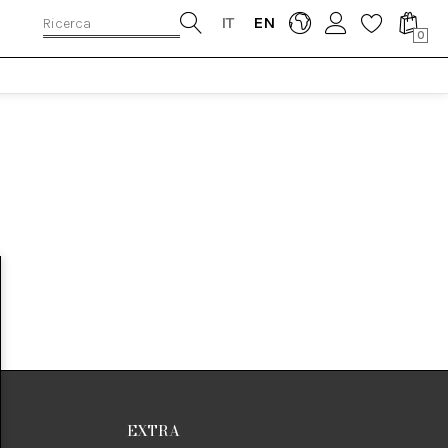
IT
EN
0
EXTRA