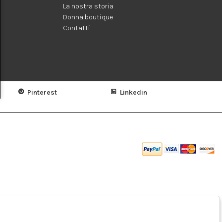
La nostra storia
Donna boutique
Contatti
Pinterest
Linkedin