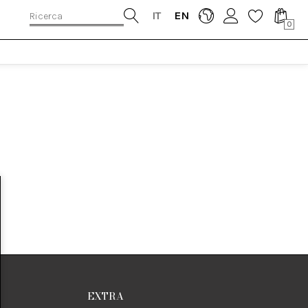
IT
EN
0
EXTRA