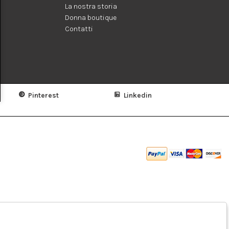
La nostra storia
Donna boutique
Contatti
Pinterest
Linkedin