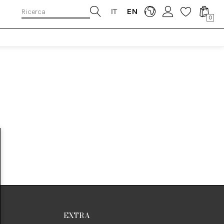
IT
EN
0
EXTRA