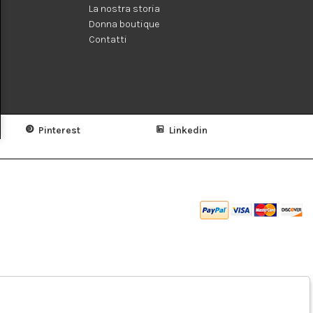
La nostra storia
Donna boutique
Contatti
Pinterest
Linkedin