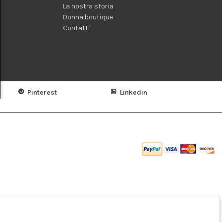
La nostra storia
Donna boutique
Contatti
Pinterest
Linkedin