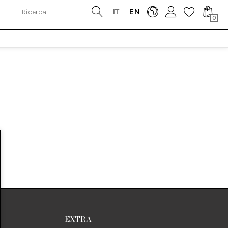
IT
EN
0
EXTRA