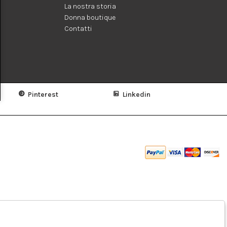
La nostra storia
Donna boutique
Contatti
Pinterest
Linkedin