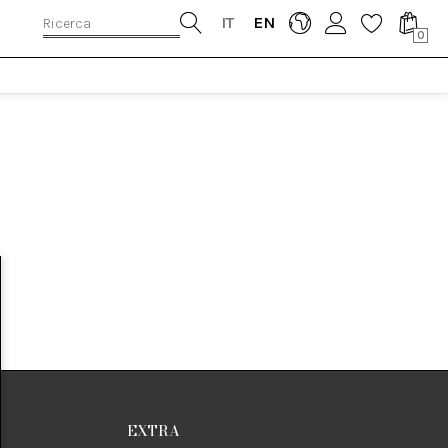
IT
EN
0
EXTRA