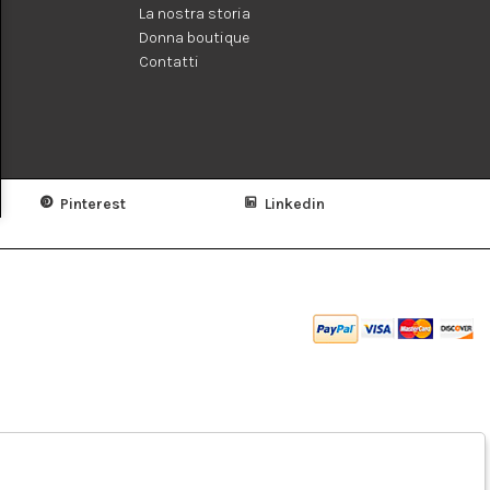
La nostra storia
Donna boutique
Contatti
Pinterest
Linkedin