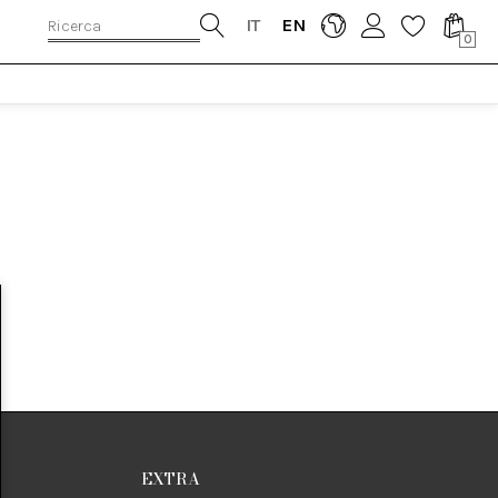
IT
EN
0
EXTRA