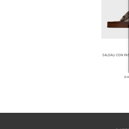
SALDALI CON FA
€ 