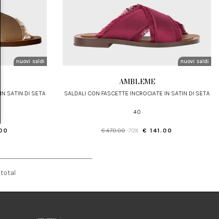
nuovi arrivi
saldi
nuovi arrivi
saldi
AMBLEME
IN SATIN DI SETA
SALDALI CON FASCETTE INCROCIATE IN SATIN DI SETA
40
.00
€ 470.00
-70%
€ 141.00
total