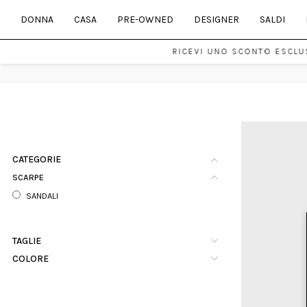
DONNA
CASA
PRE-OWNED
DESIGNER
SALDI
RICEVI UNO SCONTO ESCLUS
CATEGORIE
SCARPE
SANDALI
TAGLIE
COLORE