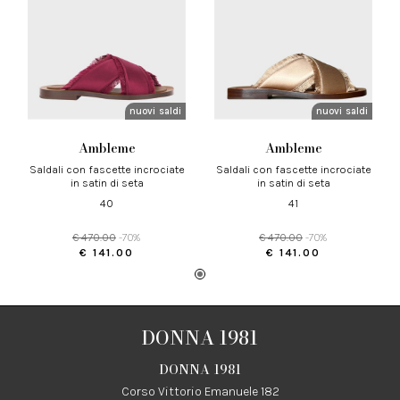
nuovi arrivi
saldi
nuovi arrivi
saldi
ambleme
ambleme
saldali con fascette incrociate
saldali con fascette incrociate
in satin di seta
in satin di seta
40
41
€ 470.00
-70%
€ 470.00
-70%
€ 141.00
€ 141.00
DONNA 1981
DONNA 1981
Corso Vittorio Emanuele 182