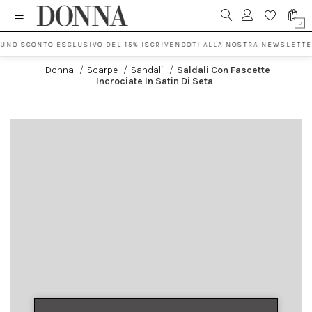
0
 UNO SCONTO ESCLUSIVO DEL 15% ISCRIVENDOTI ALLA NOSTRA NEWSLETTE
Donna
/
Scarpe
/
Sandali
/
Saldali Con Fascette
Incrociate In Satin Di Seta