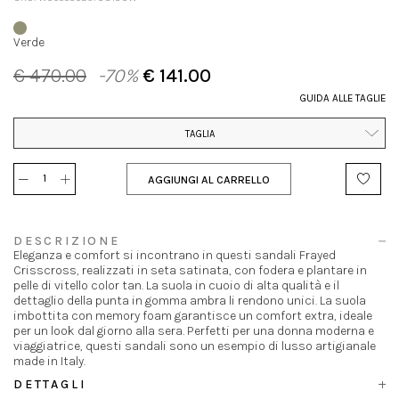
Verde
€ 470.00
-70%
€ 141.00
GUIDA ALLE TAGLIE
TAGLIA
AGGIUNGI AL CARRELLO
DESCRIZIONE
Eleganza e comfort si incontrano in questi sandali Frayed
Crisscross, realizzati in seta satinata, con fodera e plantare in
pelle di vitello color tan. La suola in cuoio di alta qualità e il
dettaglio della punta in gomma ambra li rendono unici. La suola
imbottita con memory foam garantisce un comfort extra, ideale
per un look dal giorno alla sera. Perfetti per una donna moderna e
viaggiatrice, questi sandali sono un esempio di lusso artigianale
made in Italy.
DETTAGLI