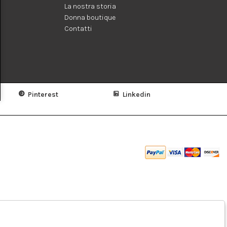
La nostra storia
Donna boutique
Contatti
Pinterest
Linkedin