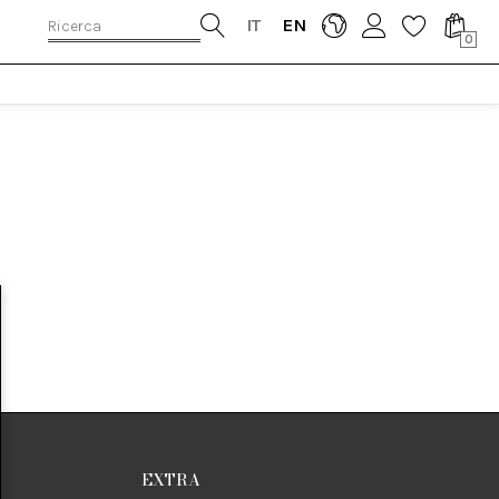
IT
EN
0
EXTRA