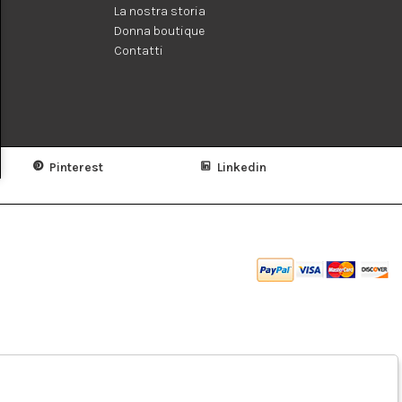
La nostra storia
Donna boutique
Contatti
Pinterest
Linkedin