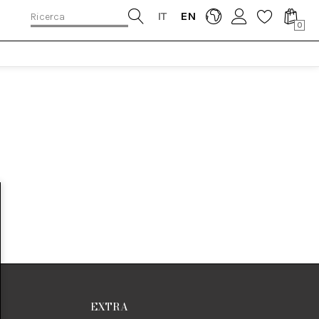
IT
EN
0
EXTRA