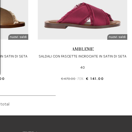
nuovi arrivi
saldi
nuovi arrivi
saldi
AMBLEME
IN SATIN DI SETA
SALDALI CON FASCETTE INCROCIATE IN SATIN DI SETA
40
.00
€ 470.00
-70%
€ 141.00
total