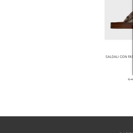
SALDALI CON FA
€ 