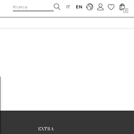
IT
EN
0
EXTRA