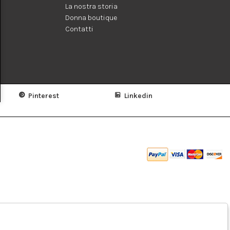
La nostra storia
Donna boutique
Contatti
Pinterest
Linkedin