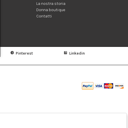
La nostra storia
Donna boutique
Contatti
Pinterest
Linkedin