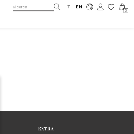
IT
EN
0
EXTRA