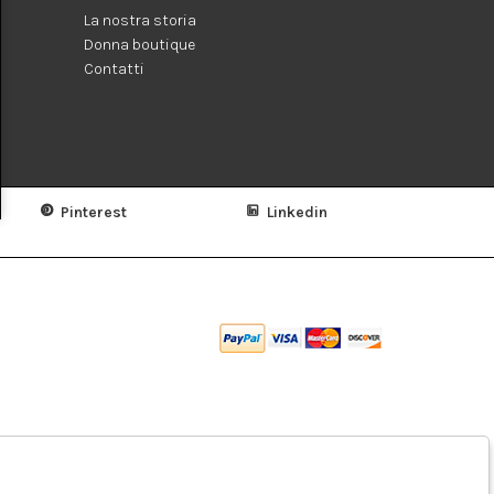
La nostra storia
Donna boutique
Contatti
Pinterest
Linkedin