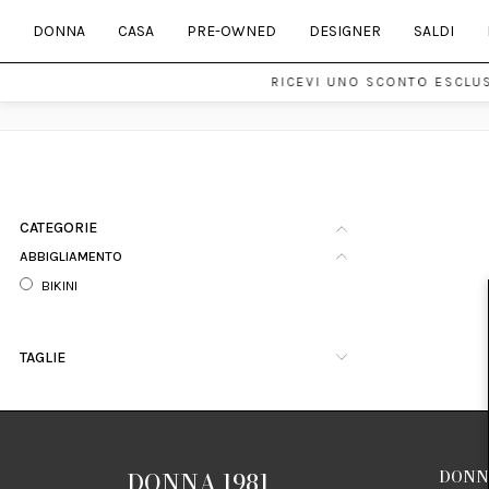
DONNA
CASA
PRE-OWNED
DESIGNER
SALDI
RICEVI UNO SCONTO ESCLUS
CATEGORIE
ABBIGLIAMENTO
BIKINI
TAGLIE
DONNA 1981
DONNA