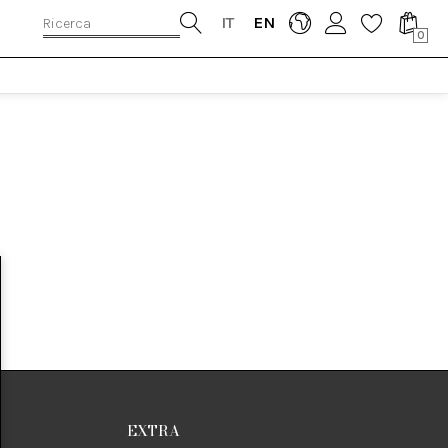
IT
EN
0
EXTRA