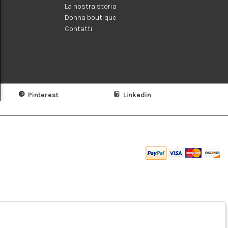
La nostra storia
Donna boutique
Contatti
Pinterest
Linkedin