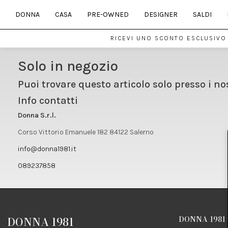
DONNA
CASA
PRE-OWNED
DESIGNER
SALDI
RICEVI UNO SCONTO ESCLUSIVO 
Solo in negozio
Puoi trovare questo articolo solo presso i no
Info contatti
Donna S.r.l.
Corso Vittorio Emanuele 182 84122 Salerno
info@donna1981.it
089237858
DONNA 1981
DONNA 1981