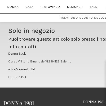
DONNA
CASA
PRE-OWNED
DESIGNER
SALDI
RICEVI UNO SCONTO ESCLUS
Solo in negozio
Puoi trovare questo articolo solo presso i no
Info contatti
Donna S.r.l.
Corso Vittorio Emanuele 182 84122 Salerno
info@donna1981.it
089237858
DONNA 1981
DONNA 1981