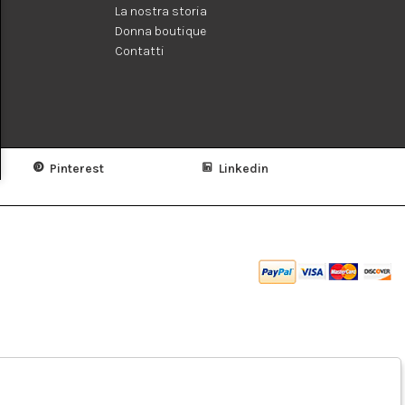
La nostra storia
Donna boutique
Contatti
Pinterest
Linkedin