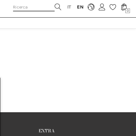
IT
EN
0
EXTRA