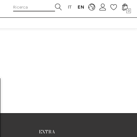
IT
EN
0
EXTRA