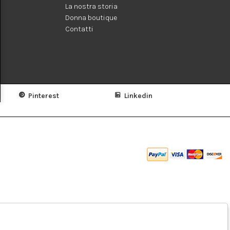
La nostra storia
Donna boutique
Contatti
Pinterest
Linkedin