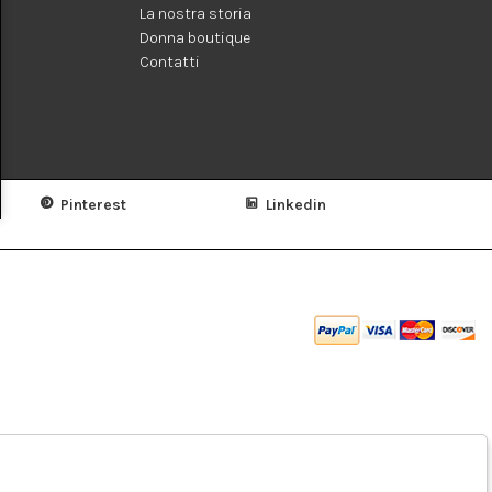
La nostra storia
Donna boutique
Contatti
Pinterest
Linkedin