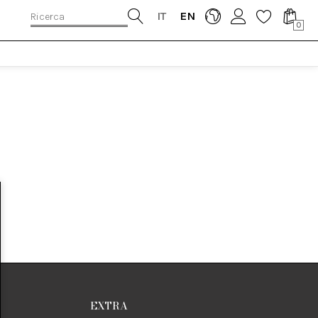
IT
EN
0
EXTRA