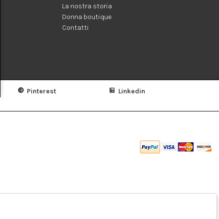
La nostra storia
Donna boutique
Contatti
Pinterest
Linkedin