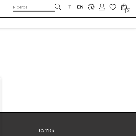
IT
EN
0
EXTRA