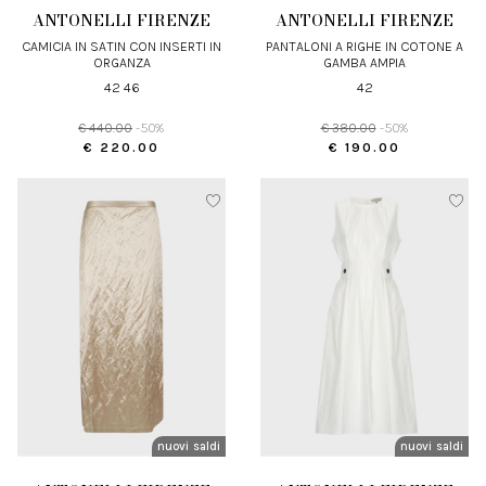
ANTONELLI FIRENZE
ANTONELLI FIRENZE
CAMICIA IN SATIN CON INSERTI IN
PANTALONI A RIGHE IN COTONE A
ORGANZA
GAMBA AMPIA
42 46
42
€ 440.00
-50%
€ 380.00
-50%
€ 220.00
€ 190.00
nuovi arrivi
saldi
nuovi arrivi
saldi