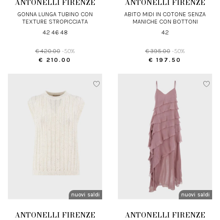
ANTONELLI FIRENZE
ANTONELLI FIRENZE
GONNA LUNGA TUBINO CON
ABITO MIDI IN COTONE SENZA
TEXTURE STROPICCIATA
MANICHE CON BOTTONI
42 46 48
42
€ 420.00
-50%
€ 395.00
-50%
€ 210.00
€ 197.50
nuovi arrivi
saldi
nuovi arrivi
saldi
ANTONELLI FIRENZE
ANTONELLI FIRENZE