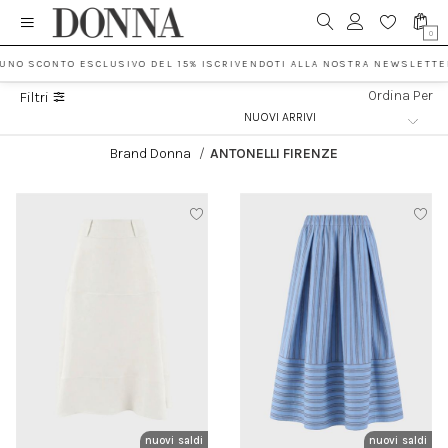
0
 UNO SCONTO ESCLUSIVO DEL 15% ISCRIVENDOTI ALLA NOSTRA NEWSLETTE
Ordina Per
Filtri
Brand Donna
/
ANTONELLI FIRENZE
nuovi arrivi
saldi
nuovi arrivi
saldi