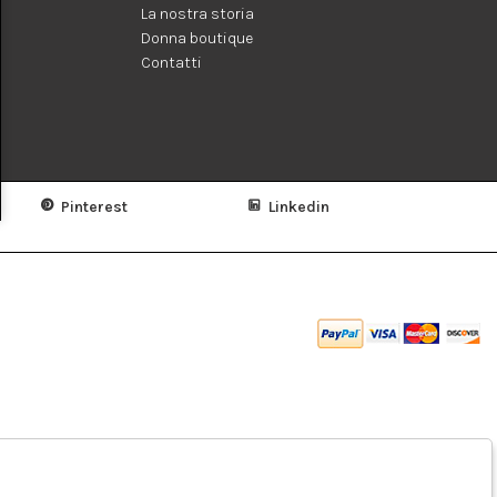
La nostra storia
Donna boutique
Contatti
Pinterest
Linkedin