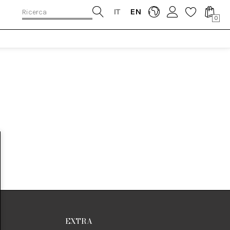
IT
EN
0
EXTRA