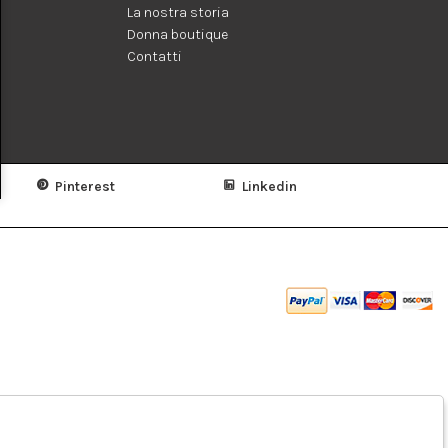
La nostra storia
Donna boutique
Contatti
Pinterest
Linkedin