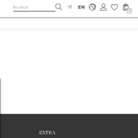
IT
EN
0
EXTRA