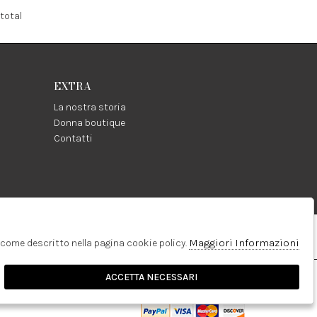
total
EXTRA
La nostra storia
Donna boutique
Contatti
Pinterest
Linkedin
Maggiori Informazioni
e come descritto nella pagina cookie policy.
ACCETTA NECESSARI