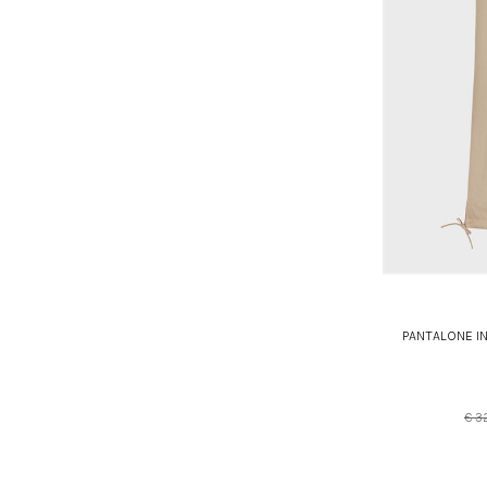
PANTALONE I
€ 3