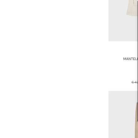
MANTE
€ 4