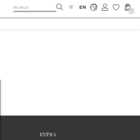
IT
EN
0
EXTRA