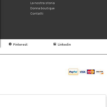
La nostra storia
Donna boutique
Contatti
Pinterest
Linkedin