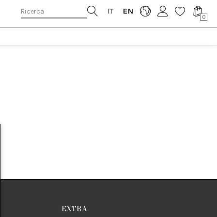
IT
EN
0
EXTRA