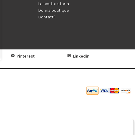
La nostra storia
Donna boutique
Contatti
Pinterest
Linkedin