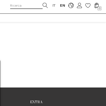
IT
EN
0
EXTRA