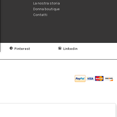
La nostra storia
Donna boutique
Contatti
Pinterest
Linkedin