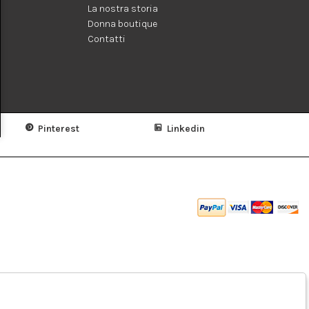
La nostra storia
Donna boutique
Contatti
Pinterest
Linkedin