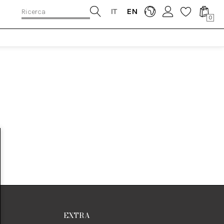
IT
EN
0
EXTRA