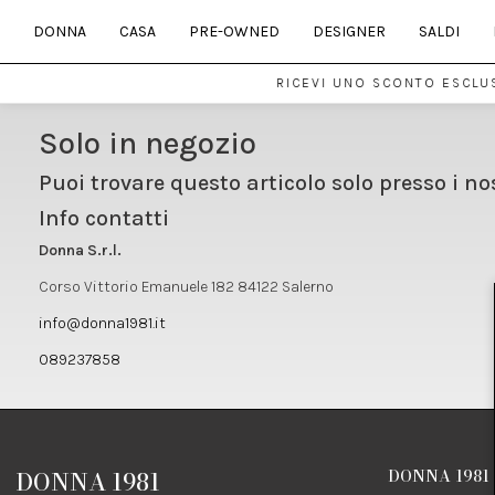
DONNA
CASA
PRE-OWNED
DESIGNER
SALDI
RICEVI UNO SCONTO ESCLUS
Solo in negozio
Puoi trovare questo articolo solo presso i no
Info contatti
Donna S.r.l.
Corso Vittorio Emanuele 182 84122 Salerno
info@donna1981.it
089237858
DONNA 1981
DONNA 1981