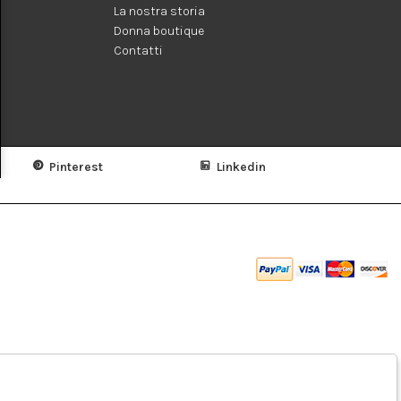
La nostra storia
Donna boutique
Contatti
Pinterest
Linkedin