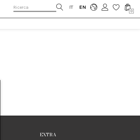
IT
EN
0
EXTRA