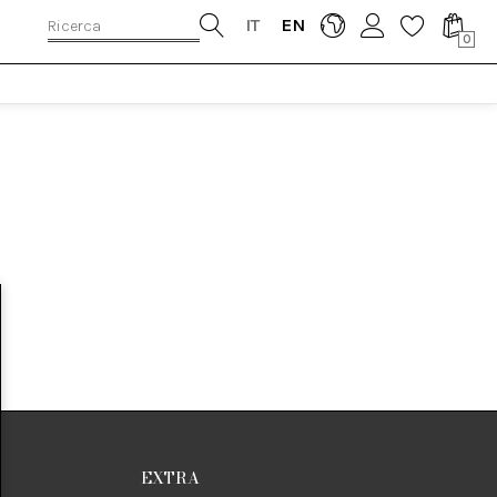
IT
EN
0
EXTRA