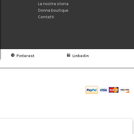
La nostra storia
Donna boutique
Contatti
Pinterest
Linkedin