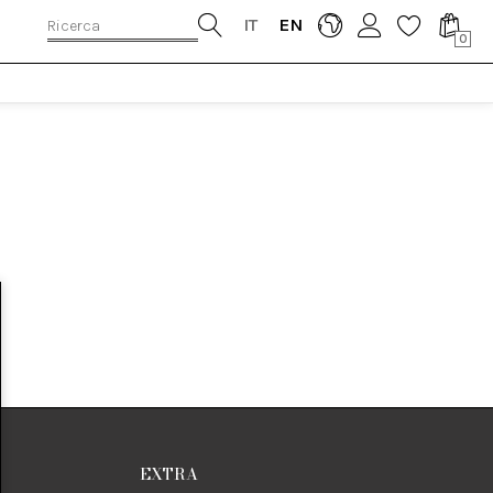
IT
EN
0
EXTRA