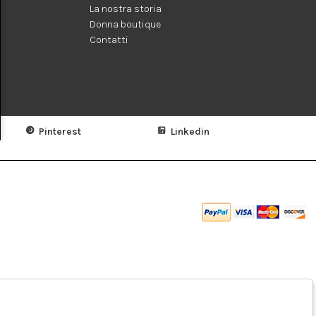
La nostra storia
Donna boutique
Contatti
Pinterest
Linkedin