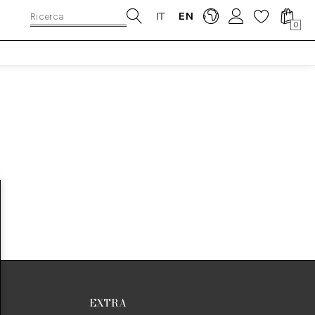
IT
EN
0
EXTRA