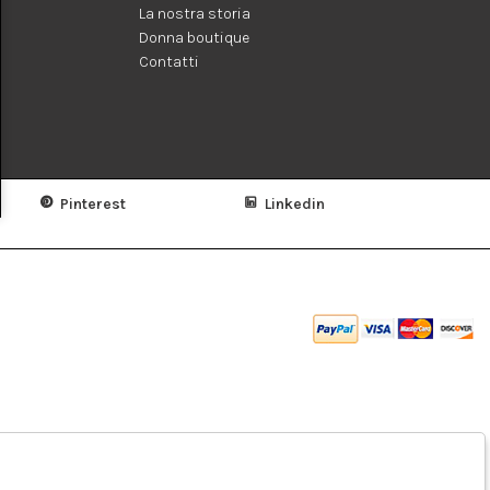
La nostra storia
Donna boutique
Contatti
Pinterest
Linkedin