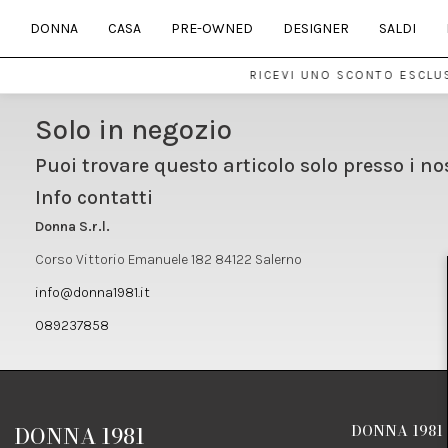
DONNA
CASA
PRE-OWNED
DESIGNER
SALDI
RICEVI UNO SCONTO ESCLUS
Solo in negozio
Puoi trovare questo articolo solo presso i no
Info contatti
Donna S.r.l.
Corso Vittorio Emanuele 182 84122 Salerno
info@donna1981.it
089237858
DONNA 1981
DONNA 1981