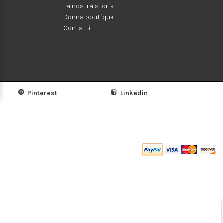
La nostra storia
Donna boutique
Contatti
Pinterest
Linkedin