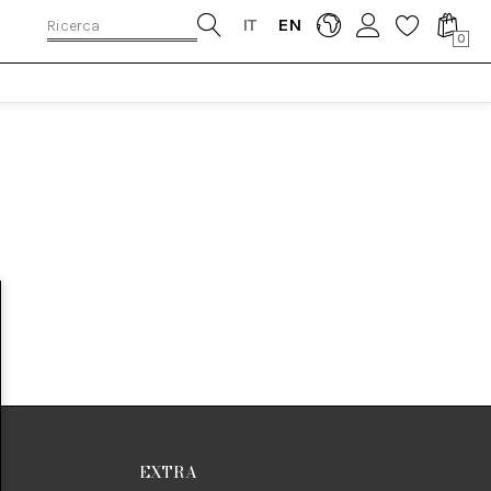
IT
EN
0
EXTRA