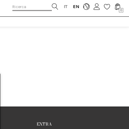
IT
EN
0
EXTRA