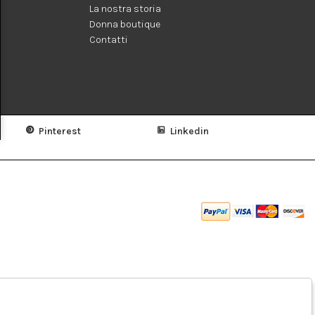
La nostra storia
Donna boutique
Contatti
Pinterest
Linkedin