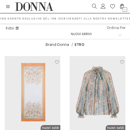
0
UNO SCONTO ESCLUSIVO DEL 15% ISCRIVENDOTI ALLA NOSTRA NEWSLETTER
Ordina Per
Filtri
Brand Donna
/
ETRO
nuovi arrivi
saldi
nuovi arrivi
saldi