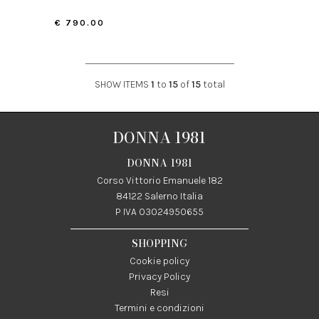
€ 790.00
SHOW ITEMS
1
to
15
of
15
total
DONNA 1981
DONNA 1981
Corso Vittorio Emanuele 182
84122 Salerno Italia
P IVA 03024950655
SHOPPING
Cookie policy
Privacy Policy
Resi
Termini e condizioni