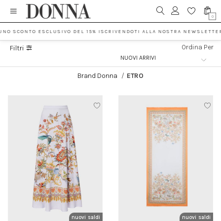
0
UNO SCONTO ESCLUSIVO DEL 15% ISCRIVENDOTI ALLA NOSTRA NEWSLETTER
Ordina Per
Filtri
Brand Donna
/
ETRO
nuovi arrivi
saldi
nuovi arrivi
saldi