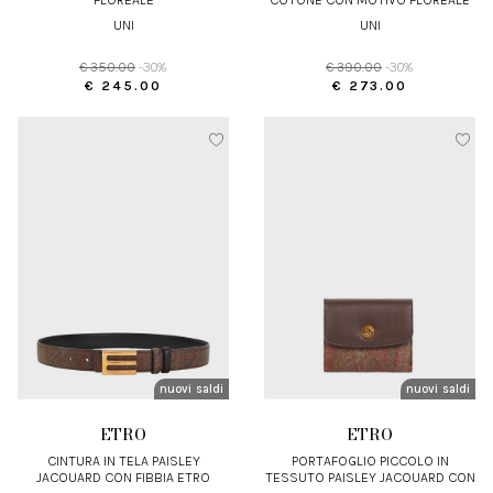
UNI
UNI
€ 350.00
-30%
€ 390.00
-30%
€ 245.00
€ 273.00
nuovi arrivi
saldi
nuovi arrivi
saldi
ETRO
ETRO
CINTURA IN TELA PAISLEY
PORTAFOGLIO PICCOLO IN
JACQUARD CON FIBBIA ETRO
TESSUTO PAISLEY JACQUARD CON