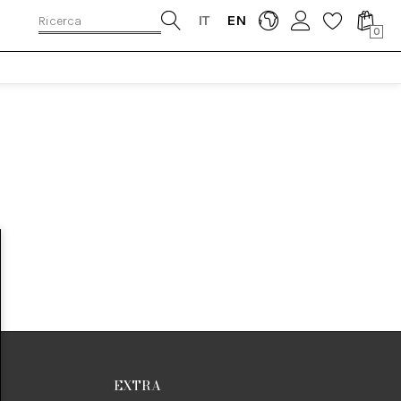
IT
EN
0
EXTRA