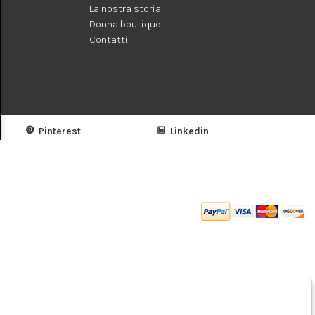
La nostra storia
Donna boutique
Contatti
Pinterest
Linkedin