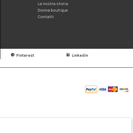
La nostra storia
Donna boutique
Contatti
Pinterest
Linkedin