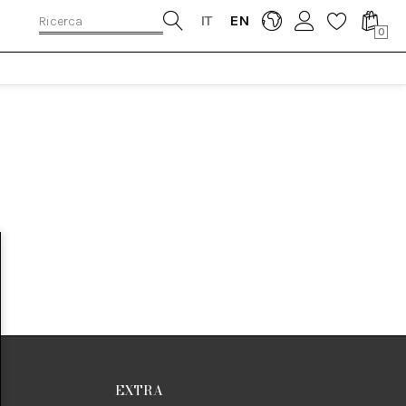
IT
EN
0
EXTRA