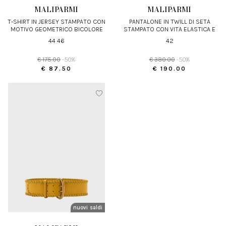
MALIPARMI
MALIPARMI
T-SHIRT IN JERSEY STAMPATO CON
PANTALONE IN TWILL DI SETA
MOTIVO GEOMETRICO BICOLORE
STAMPATO CON VITA ELASTICA E
PIPING
44 46
42
€ 175.00
-50%
€ 380.00
-50%
€ 87.50
€ 190.00
nuovi arrivi
saldi