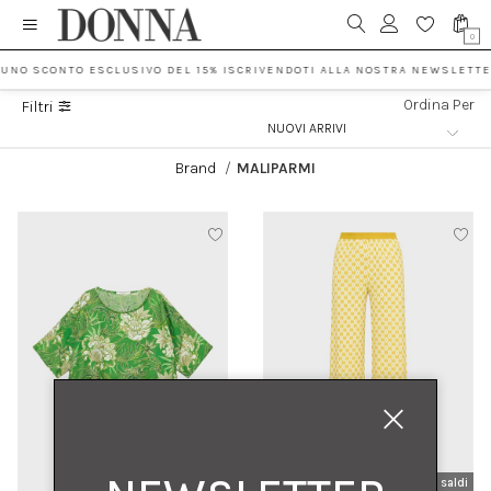
0
 UNO SCONTO ESCLUSIVO DEL 15% ISCRIVENDOTI ALLA NOSTRA NEWSLETTE
Ordina Per
Filtri
Brand
/
MALIPARMI
nuovi arrivi
saldi
nuovi arrivi
saldi